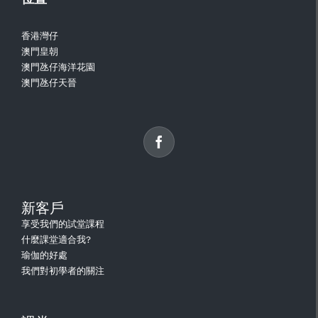
香港灣仔
澳門皇朝
澳門氹仔海洋花園
澳門氹仔天晉
新客戶
享受我們的試堂課程
什麼課堂適合我?
瑜伽的好處
我們對初學者的關注