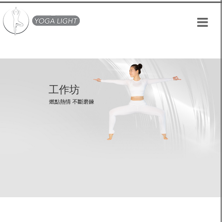
Skip
to
content
工作坊
燃點熱情 不斷磨鍊